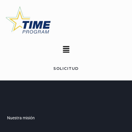
Saltar
al
contenido
Menú
SOLICITUD
Nuestra misión