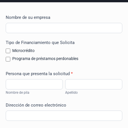
Aplicación
Nombre de su empresa
TIME
Tipo de Financiamiento que Solicita
Microcrédito
Programa de préstamos perdonables
Persona que presenta la solicitud
*
Nombre
Apellido
de
Nombre de pila
Apellido
pila
Dirección de correo electrónico